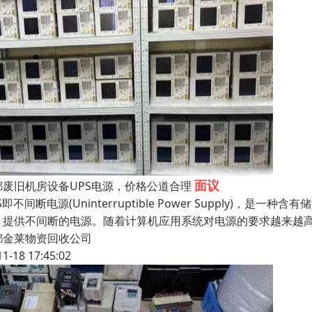
面议
都废旧机房设备UPS电源，价格公道合理
S即不间断电源(Uninterruptible Power Supply
，提供不间断的电源。随着计算机应用系统对电源的要求越来越高
都金莱物资回收公司
11-18 17:45:02