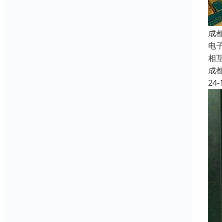
成
电子
相
成
24-