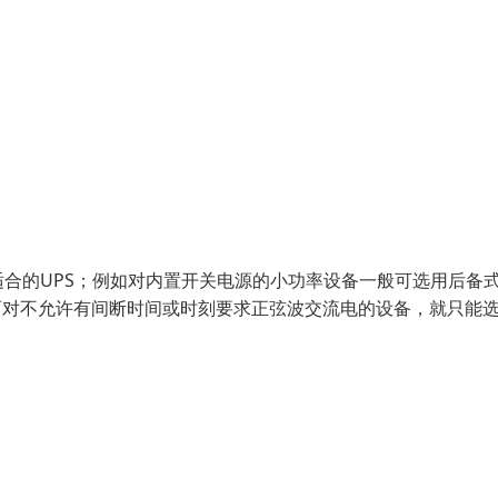
合的UPS；例如对内置开关电源的小功率设备一般可选用后备
，而对不允许有间断时间或时刻要求正弦波交流电的设备，就只能