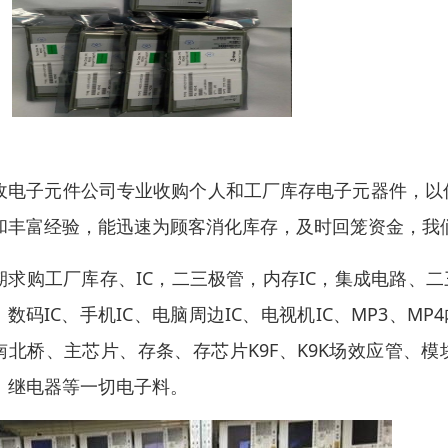
收电子元件公司专业收购个人和工厂库存电子元器件，以
和丰富经验，能迅速为顾客消化库存，及时回笼资金，我
期求购工厂库存、IC，二三极管，内存IC，集成电路、二三
C、数码IC、手机IC、电脑周边IC、电视机IC、MP3、M
南北桥、主芯片、存条、存芯片K9F、K9K场效应管、
、继电器等一切电子料。