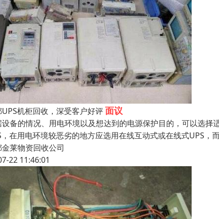
面议
都UPS机柜回收，深受客户好评
据设备的情况、用电环境以及想达到的电源保护目的，可以选择适
PS，在用电环境较恶劣的地方应选用在线互动式或在线式UPS
都金莱物资回收公司
07-22 11:46:01