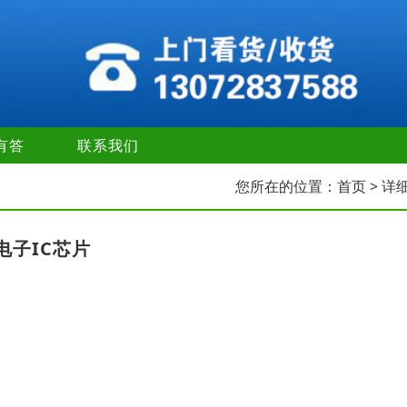
有答
联系我们
您所在的位置：
首页
> 详
电子IC芯片