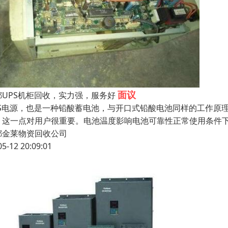
面议
都UPS机柜回收，实力强，服务好
PS电源，也是一种铅酸蓄电池，与开口式铅酸电池同样的工作原
，这一点对用户很重要。电池温度影响电池可靠性正常使用条件下
都金莱物资回收公司
05-12 20:09:01