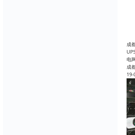
成
U
电
成
19-