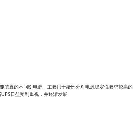
)，是一种含有储能装置的不间断电源。主要用于给部分对电源稳定性要求较高
UPS日益受到重视，并逐渐发展