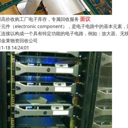
面议
都高价收购工厂电子库存，专属回收服务
元件（electronic component），是电子电路中的
互连接以构成一个具有特定功能的电子电路，例如：放大器、无
都金莱物资回收公司
11-18 14:24:01