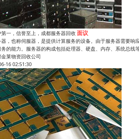
面议
户第一，信誉至上，成都服务器回收
务器，也称伺服器，是提供计算服务的设备。由于服务器需要响
服务的能力。服务器的构成包括处理器、硬盘、内存、系统总线
都金莱物资回收公司
06-16 02:51:30