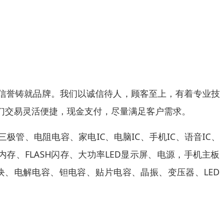
信誉铸就品牌。我们以诚信待人，顾客至上，有着专业技
们交易灵活便捷，现金支付，尽量满足客户需求。
极管、电阻电容、家电IC、电脑IC、手机IC、语音IC
P4内存、FLASH闪存、大功率LED显示屏、电源，手机主
模块、电解电容、钽电容、贴片电容、晶振、变压器、LE