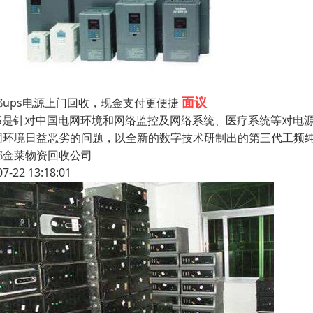
面议
都ups电源上门回收，现金支付更便捷
PS是针对中国电网环境和网络监控及网络系统、医疗系统等对电
网环境日益恶劣的问题，以全新的数字技术研制出的第三代工频纯
都金莱物资回收公司
07-22 13:18:01