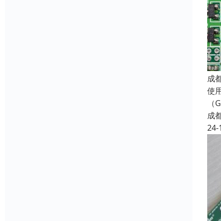
成
使用
（G
成
24-