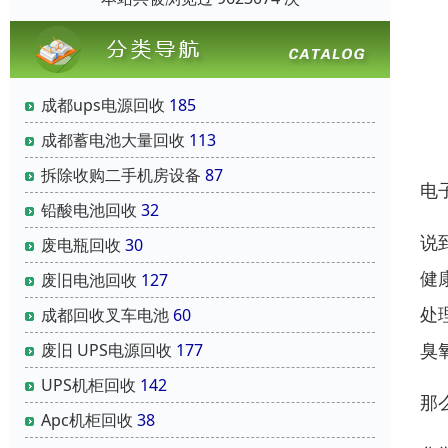
成都ups电源回收
185
成都蓄电池大量回收
113
拆除收购二手机房设备
87
电
铅酸电池回收
32
说
废电瓶回收
30
健
废旧电池回收
127
处
成都回收叉车电池
60
臭
废旧 UPS电源回收
177
UPS机柜回收
142
那
Apc机柜回收
38