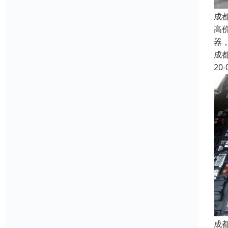
成
高
器
成
20-
成