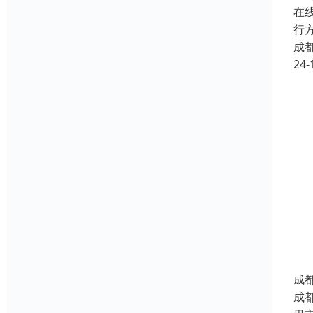
在
行
成
24-
成
成