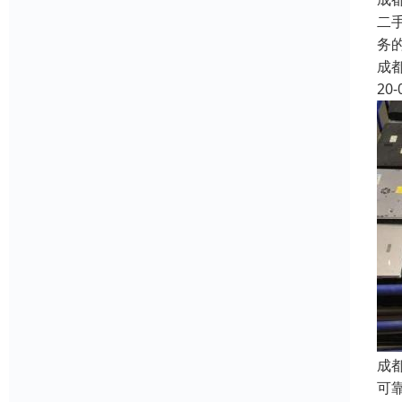
二
务
成
20-
成
可