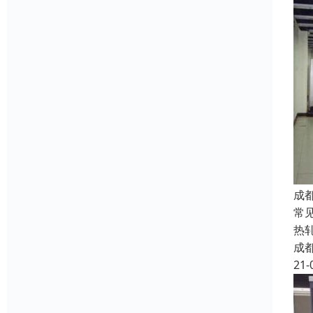
成
常
热
成
21-