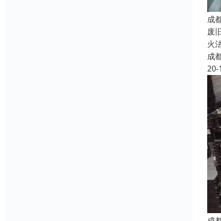
成
废
火
成
20-
成