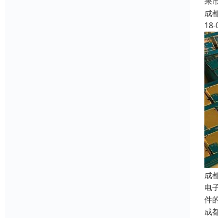
果
成
18-
成
电
件
成