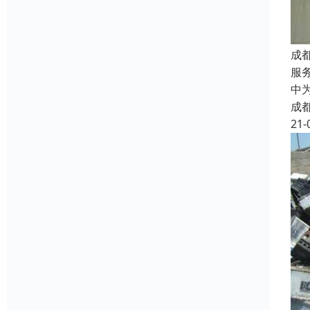
成
服
中
成
21-