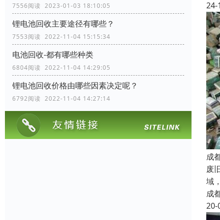
24-
7556阅读 2023-01-03 18:10:05
锂电池回收主要途径有哪些？
7553阅读 2022-11-04 15:15:34
电池回收-都有哪些种类
6804阅读 2022-11-04 14:29:05
锂电池回收价格由哪些因素决定呢？
6792阅读 2022-11-04 14:27:14
成
废
域
成
20-