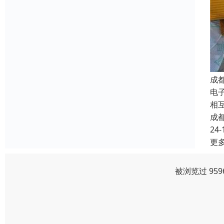
成
电子
相
成
24-
更
被浏览过 95