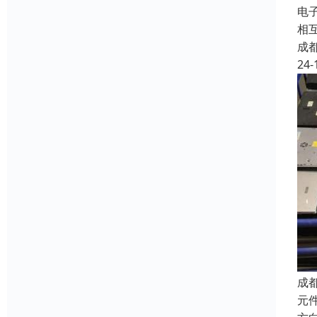
电子
相
成
24-
成
元件