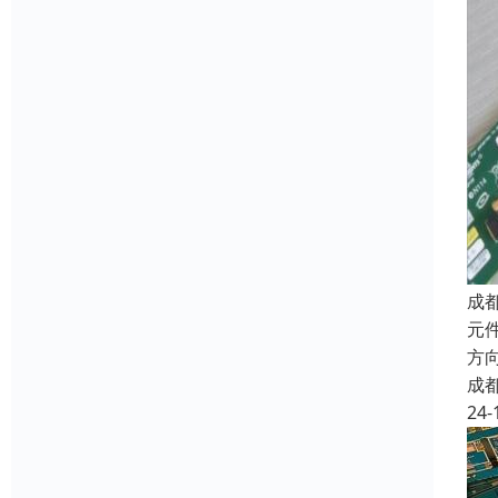
成
元件
方向
成
24-