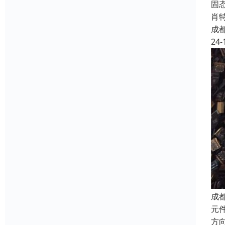
固态
肖特
成
24-
成
元件
方向