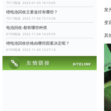
7517阅读 2023-01-03 18:10:05
发
锂电池回收主要途径有哪些？
7511阅读 2022-11-04 15:15:34
变
电池回收-都有哪些种类
6758阅读 2022-11-04 14:29:05
其
锂电池回收价格由哪些因素决定呢？
6745阅读 2022-11-04 14:27:14