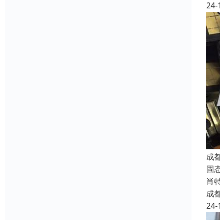
24-
成
固态
肖特
成
24-