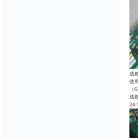
成
使用
（G
成
24-