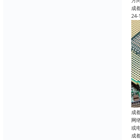
方向
成
24-
成
网
或
成