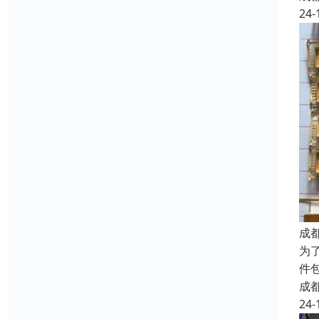
24-
成
为
件
成
24-