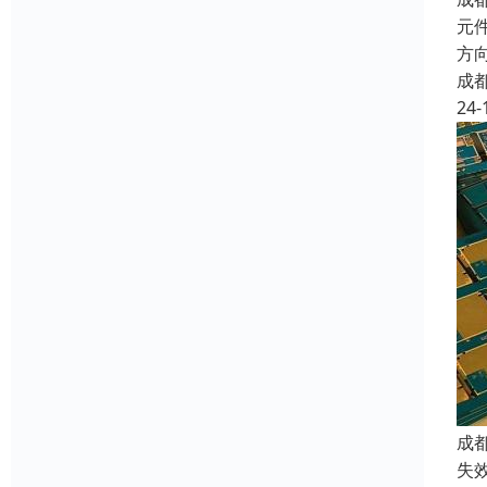
元件
方向
成
24-
成
失