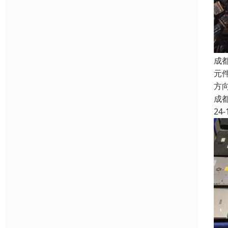
成
元件
方向
成
24-