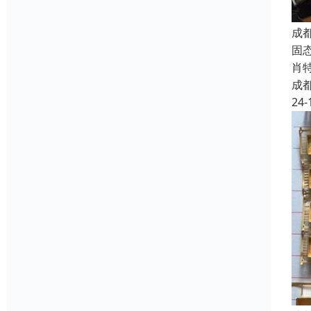
成
固态
肖特
成
24-