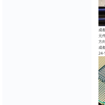
成
元件
方向
成
24-