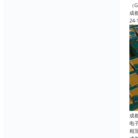
（G
成
24-
成
电子
相