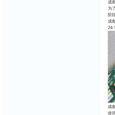
成
为
阶
成
24-
成
使用