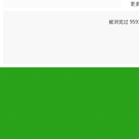
更
被浏览过 95