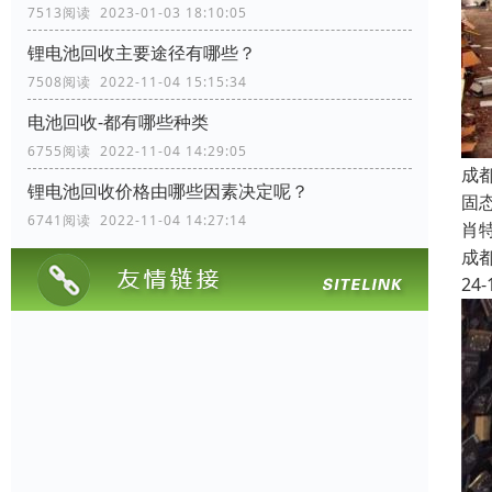
7513阅读 2023-01-03 18:10:05
锂电池回收主要途径有哪些？
7508阅读 2022-11-04 15:15:34
电池回收-都有哪些种类
6755阅读 2022-11-04 14:29:05
成
锂电池回收价格由哪些因素决定呢？
固态
6741阅读 2022-11-04 14:27:14
肖特
成
24-