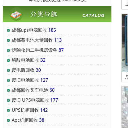
成都ups电源回收
185
成都蓄电池大量回收
113
拆除收购二手机房设备
87
铅酸电池回收
32
废电瓶回收
30
废旧电池回收
127
成都回收叉车电池
60
废旧 UPS电源回收
177
UPS机柜回收
142
Apc机柜回收
38