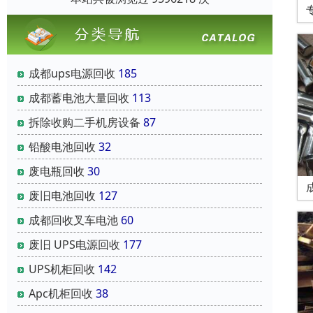
成都ups电源回收
185
成都蓄电池大量回收
113
拆除收购二手机房设备
87
铅酸电池回收
32
废电瓶回收
30
废旧电池回收
127
成都回收叉车电池
60
废旧 UPS电源回收
177
UPS机柜回收
142
Apc机柜回收
38