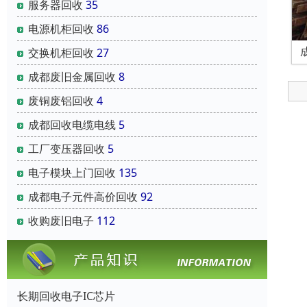
服务器回收
35
电源机柜回收
86
交换机柜回收
27
成都废旧金属回收
8
废铜废铝回收
4
成都回收电缆电线
5
工厂变压器回收
5
电子模块上门回收
135
成都电子元件高价回收
92
收购废旧电子
112
长期回收电子IC芯片