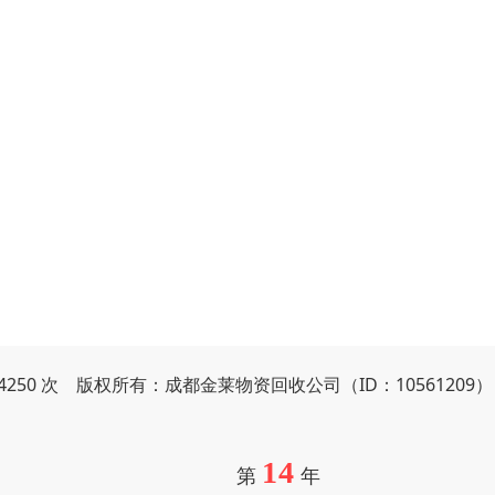
94250 次 版权所有：成都金莱物资回收公司（ID：10561209
14
第
年