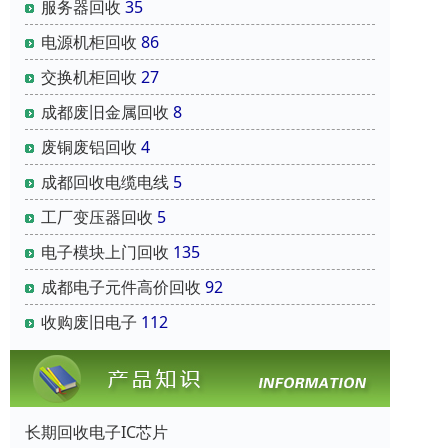
服务器回收
35
电源机柜回收
86
交换机柜回收
27
成都废旧金属回收
8
废铜废铝回收
4
成都回收电缆电线
5
工厂变压器回收
5
电子模块上门回收
135
成都电子元件高价回收
92
收购废旧电子
112
长期回收电子IC芯片