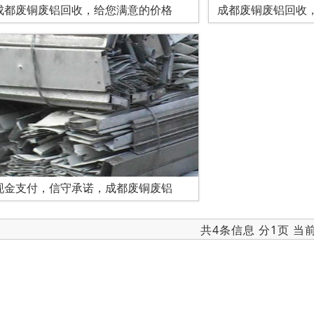
成都废铜废铝回收，给您满意的价格
成都废铜废铝回收
现金支付，信守承诺，成都废铜废铝
共4条信息 分1页 当