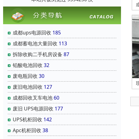
成都ups电源回收
185
成都蓄电池大量回收
113
拆除收购二手机房设备
87
铅酸电池回收
32
废电瓶回收
30
废旧电池回收
127
成都回收叉车电池
60
废旧 UPS电源回收
177
UPS机柜回收
142
Apc机柜回收
38