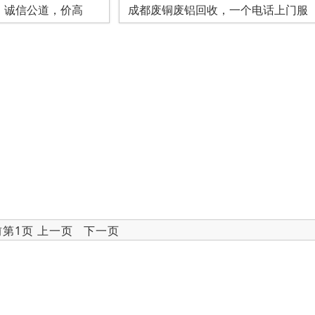
，诚信公道，价高
成都废铜废铝回收，一个电话上门服
前第1页 上一页 下一页