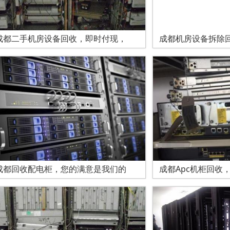
成都二手机房设备回收，即时付现，
成都机房设备拆除
成都回收配电柜，您的满意是我们的
成都Apc机柜回收