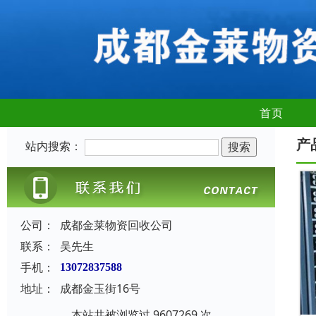
首页
产
站内搜索：
公司：
成都金莱物资回收公司
联系：
吴先生
手机：
13072837588
地址：
成都金玉街16号
本站共被浏览过 9607269 次