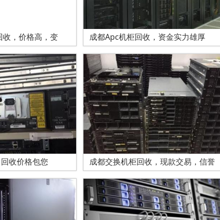
回收，价格高，变
成都Apc机柜回收，资金实力雄厚
，回收价格包您
成都交换机柜回收，现款交易，信誉