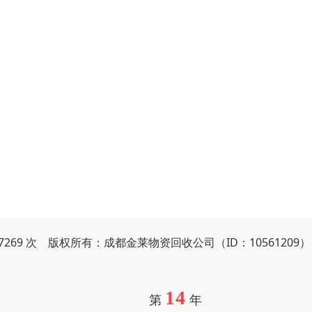
07269 次 版权所有：成都金莱物资回收公司（ID：10561209
14
第
年