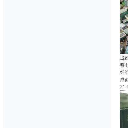
成
蓄电
纤
成
21-