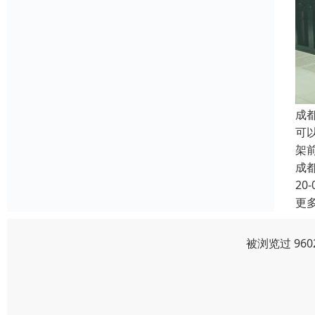
成
可
架
成
20-
更
被浏览过 96