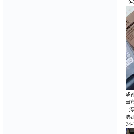
19-
成
当
（
成
24-