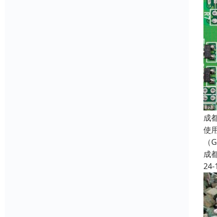
成
使用
（G
成
24-