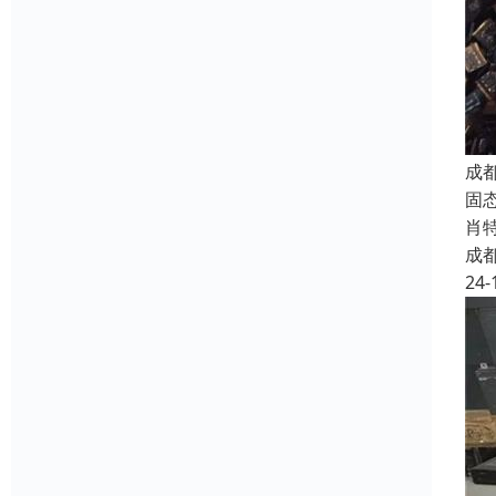
成
固态
肖特
成
24-