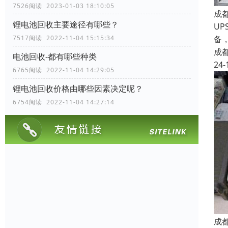
7526阅读 2023-01-03 18:10:05
成
锂电池回收主要途径有哪些？
UP
备
7517阅读 2022-11-04 15:15:34
成
电池回收-都有哪些种类
24-
6765阅读 2022-11-04 14:29:05
锂电池回收价格由哪些因素决定呢？
6754阅读 2022-11-04 14:27:14
成