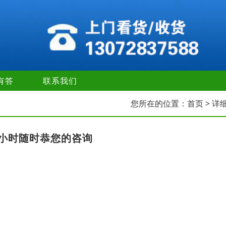
有答
联系我们
您所在的位置：
首页
> 详
4小时随时恭您的咨询