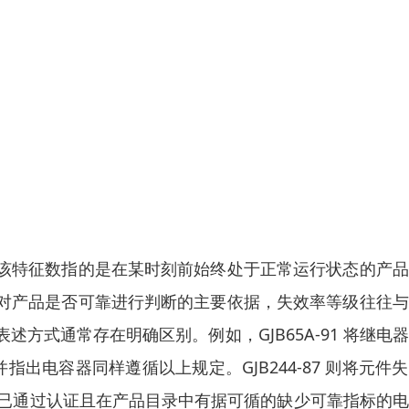
该特征数指的是在某时刻前始终处于正常运行状态的产品
对产品是否可靠进行判断的主要依据，失效率等级往往与
方式通常存在明确区别。例如，GJB65A-91 将继电
，并指出电容器同样遵循以上规定。GJB244-87 则将元件
生产、已通过认证且在产品目录中有据可循的缺少可靠指标的