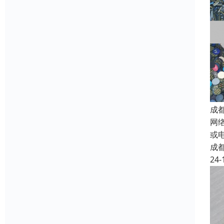
成
网
或
成
24-