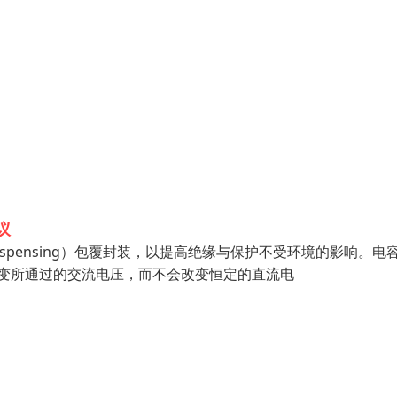
议
ispensing）包覆封装，以提高绝缘与保护不受环境的影响。电
改变所通过的交流电压，而不会改变恒定的直流电