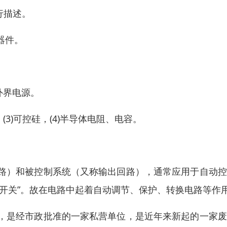
行描述。
器件。
外界电源。
(3)可控硅，(4)半导体电阻、电容。
路）和被控制系统（又称输出回路），通常应用于自动控
开关”。故在电路中起着自动调节、保护、转换电路等作
，是经市政批准的一家私营单位，是近年来新起的一家废