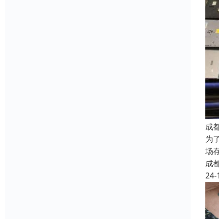
成
为
场
成
24-