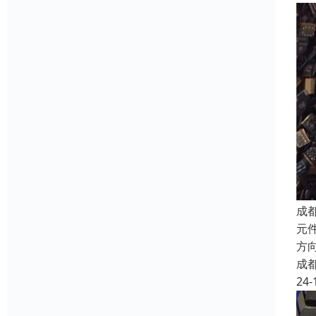
成
元件
方向
成
24-