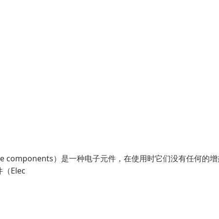
ssive components）是一种电子元件，在使用时它们没有任何的
（Elec