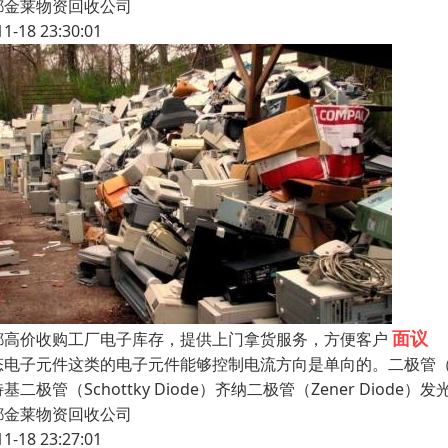
都金莱物资回收公司
11-18 23:30:01
面议
都高价收购工厂电子库存，提供上门拿货服务，方便客户
电子元件这类的电子元件能够控制电流方向是单向的。二极管（Diode），
基二极管（Schottky Diode）齐纳二极管（Zener Diode）
都金莱物资回收公司
11-18 23:27:01