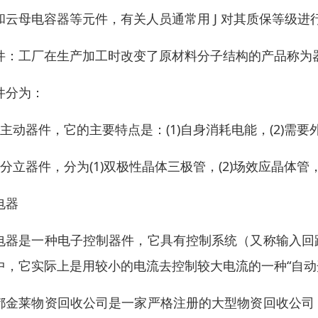
和云母电容器等元件，有关人员通常用 J 对其质保等级进
件：工厂在生产加工时改变了原材料分子结构的产品称为
件分为：
、主动器件，它的主要特点是：(1)自身消耗电能，(2)需要
、分立器件，分为(1)双极性晶体三极管，(2)场效应晶体管，
电器
电器是一种电子控制器件，它具有控制系统（又称输入回
中，它实际上是用较小的电流去控制较大电流的一种“自动
都金莱物资回收公司是一家严格注册的大型物资回收公司