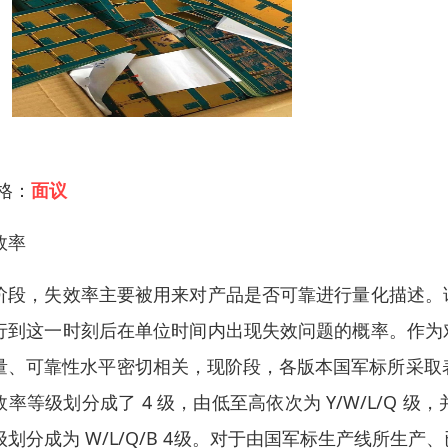
 格：
面议
效率
阶段，失效率主要被用来对产品是否可靠进行量化描述。
行到这一时刻后在单位时间内出现失效问题的概率。作为
量、可靠性水平密切相关，现阶段，各版本国军标所采取表述
效率等级划分成了 4 级，由低至高依次为 Y/W/L/Q 级
级划分成为 W/L/Q/B 4级。对于由国军标生产线所