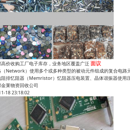
面议
都高价收购工厂电子库存，业务地区覆盖广泛
络（Network）使用多个或多种类型的被动元件组成的复合电路
电阻排忆阻器（Memristor）忆阻器压电装置、晶体谐振器使用
都金莱物资回收公司
11-18 23:18:02