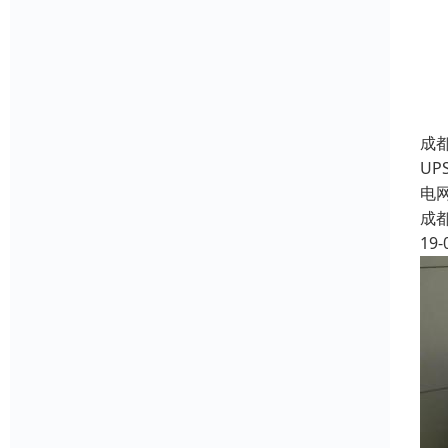
成
U
电
成
19-