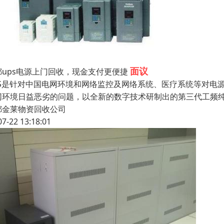
面议
都ups电源上门回收，现金支付更便捷
PS是针对中国电网环境和网络监控及网络系统、医疗系统等对电
网环境日益恶劣的问题，以全新的数字技术研制出的第三代工频纯
都金莱物资回收公司
07-22 13:18:01