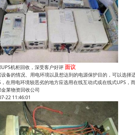
面议
都UPS机柜回收，深受客户好评
据设备的情况、用电环境以及想达到的电源保护目的，可以选择适
PS，在用电环境较恶劣的地方应选用在线互动式或在线式UPS
都金莱物资回收公司
07-22 11:46:01