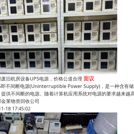
面议
都废旧机房设备UPS电源，价格公道合理
S即不间断电源(Uninterruptible Power Supply
，提供不间断的电源。随着计算机应用系统对电源的要求越来越高
都金莱物资回收公司
11-18 17:45:02