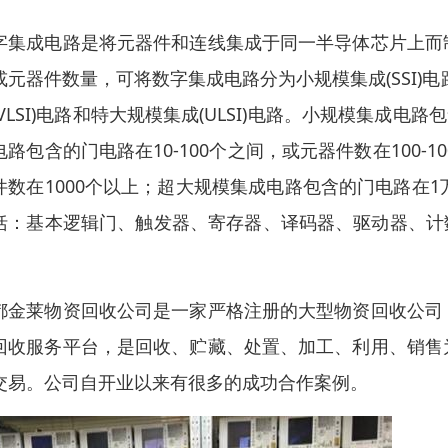
字集成电路是将元器件和连线集成于同一半导体芯片上而
或元器件数量，可将数字集成电路分为小规模集成(SSI)电路
(VLSI)电路和特大规模集成(ULSI)电路。小规模集成
电路包含的门电路在10-100个之间，或元器件数在100-
件数在1000个以上；超大规模集成电路包含的门电路在
括：基本逻辑门、触发器、寄存器、译码器、驱动器、计
。
都金莱物资回收公司是一家严格注册的大型物资回收公司
回收服务平台，是回收、贮藏、处置、加工、利用、销售
交易。公司自开业以来有很多的成功合作案例。