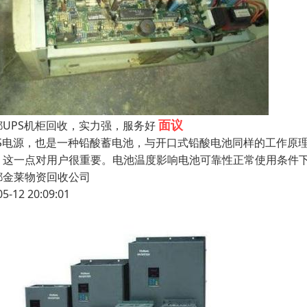
面议
都UPS机柜回收，实力强，服务好
PS电源，也是一种铅酸蓄电池，与开口式铅酸电池同样的工作原
，这一点对用户很重要。电池温度影响电池可靠性正常使用条件下
都金莱物资回收公司
05-12 20:09:01