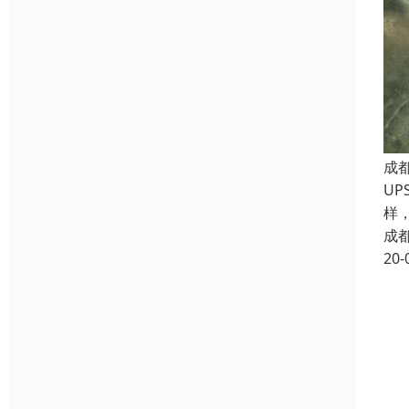
成
U
样
成
20-