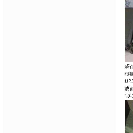
成
根
U
成
19-