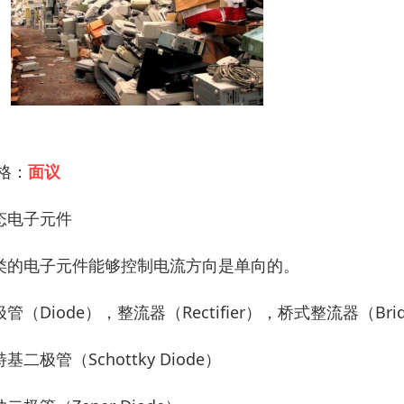
 格：
面议
态电子元件
类的电子元件能够控制电流方向是单向的。
管（Diode），整流器（Rectifier），桥式整流器（Bridge 
基二极管（Schottky Diode）