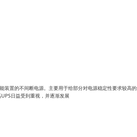
)，是一种含有储能装置的不间断电源。主要用于给部分对电源稳定性要求较高
UPS日益受到重视，并逐渐发展