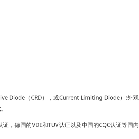
ative Diode（CRD），或Current Limiting Diode）:
成。
证，德国的VDE和TUV认证以及中国的CQC认证等国