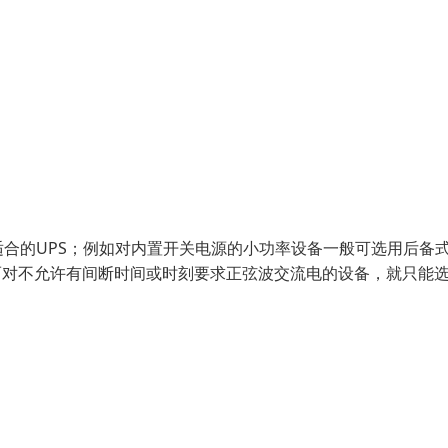
合的UPS；例如对内置开关电源的小功率设备一般可选用后备
，而对不允许有间断时间或时刻要求正弦波交流电的设备，就只能