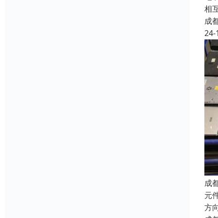
相
成
24-
成
元件
方向