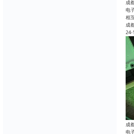
成
电子
相
成
24-
成
电子