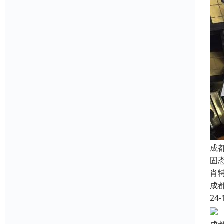
成
固态
肖特
成
24-