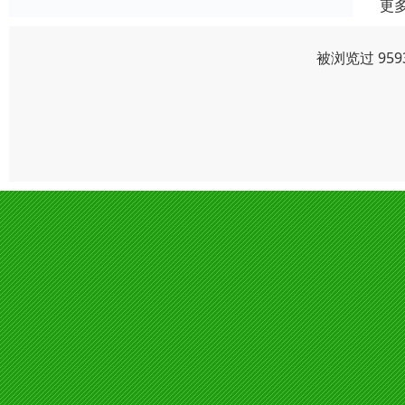
更
被浏览过 95