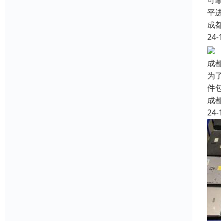
可
平
成
24-
成
为
件
成
24-