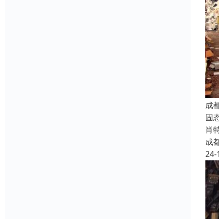
成
固态
肖特
成
24-