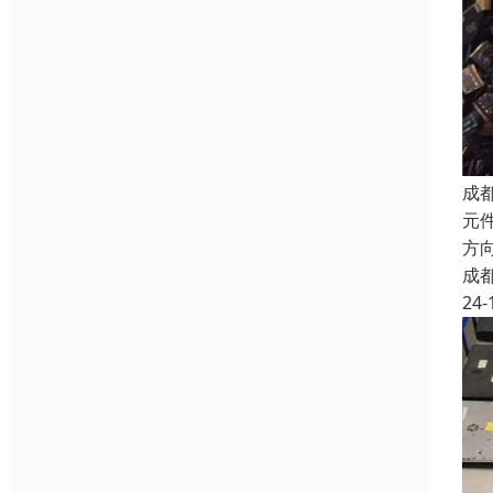
成
元件
方向
成
24-