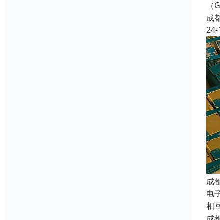
（G
成
24-
成
电子
相
成