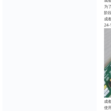
成
为
阶
成
24-
成
使用