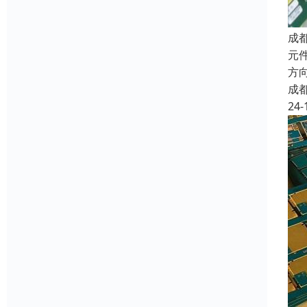
成
元件
方向
成
24-