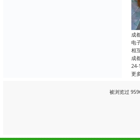
成
电子
相
成
24-
更
被浏览过 95