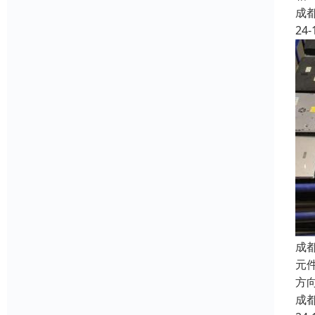
成
24-
成
元件
方向
成