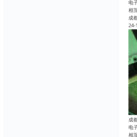
电子
相
成
24-
成
电子
相