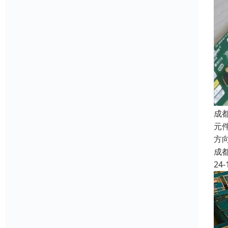
成
元件
方向
成
24-