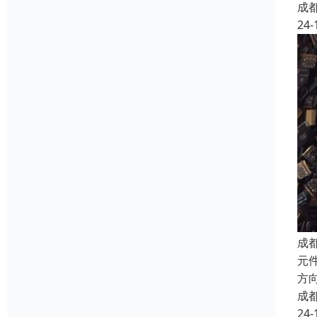
成
24-
成
元件
方向
成
24-