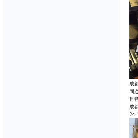
成
固态
肖特
成
24-