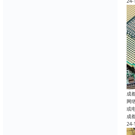
24-
成
网
或
成
24-