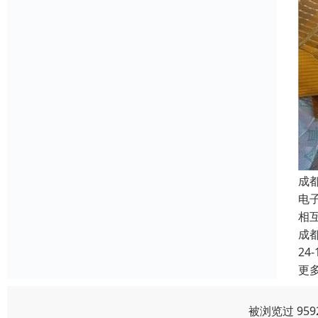
成
电子
相
成
24-
更
被浏览过 95