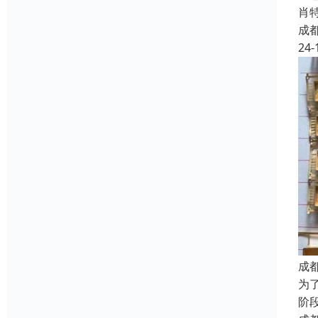
肖特
成
24-
成
为
阶