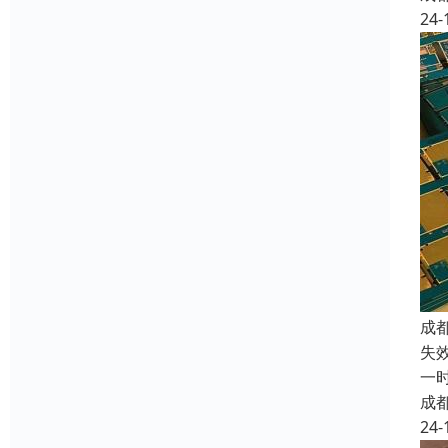
24-
成
失
一
成
24-