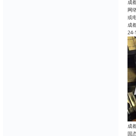
成
网
或
成
24-
成
固态