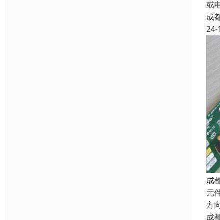
或
成
24-
成
元件
方向
成