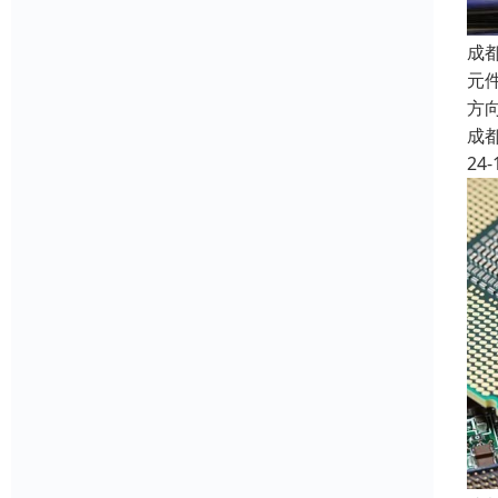
成
元件
方向
成
24-