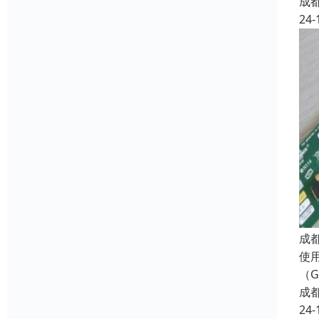
成
24-
成
使用
（G
成
24-