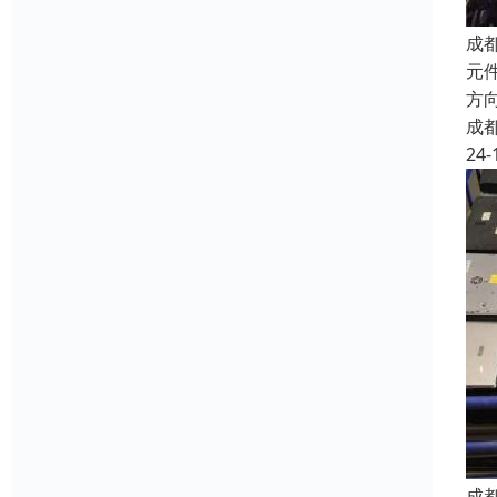
成
元件
方向
成
24-
成