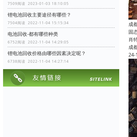
7509阅读 2023-01-03 18:10:05
锂电池回收主要途径有哪些？
7504阅读 2022-11-04 15:15:34
成
固态
电池回收-都有哪些种类
肖特
6752阅读 2022-11-04 14:29:05
成
锂电池回收价格由哪些因素决定呢？
24-
6738阅读 2022-11-04 14:27:14