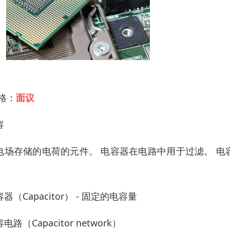
 格：
面议
容
电场存储的电荷的元件。 电容器在电路中用于过滤。 
。
器（Capacitor） - 固定的电容量
电路（Capacitor network）