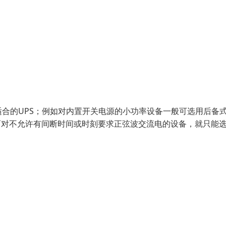
合的UPS；例如对内置开关电源的小功率设备一般可选用后备
，而对不允许有间断时间或时刻要求正弦波交流电的设备，就只能