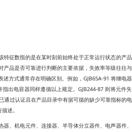
该特征数指的是在某时刻前始终处于正常运行状态的产品
对产品是否可靠进行判断的主要依据，失效率等级往往与
方式通常存在明确区别。例如，GJB65A-91 将继电
，并指出电容器同样遵循以上规定。GJB244-87 则将元件
生产、已通过认证且在产品目录中有据可循的缺少可靠指标的
行描述。
热器、机电元件、连接器、半导体分立器件、电声器件、