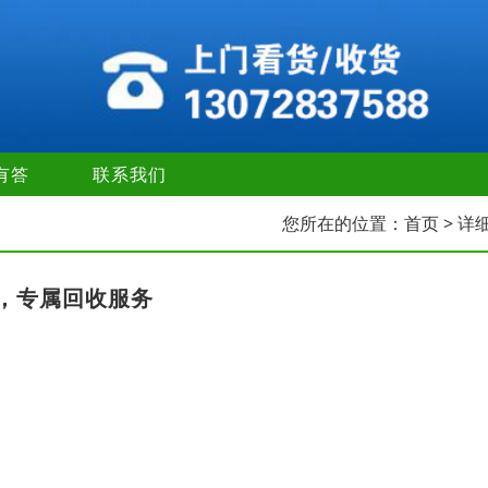
有答
联系我们
您所在的位置：
首页
> 详
，专属回收服务