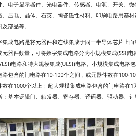
件、电子显示器件、光电器件、传感器、电源、开关、微
路、压电、晶体、石英、陶瓷磁性材料、印刷电路用基材
料及部品等。
字集成电路是将元器件和连线集成于同一半导体芯片上而
或元器件数量，可将数字集成电路分为小规模集成(SSI)电路
(VLSI)电路和特大规模集成(ULSI)电路。小规模集成
电路包含的门电路在10-100个之间，或元器件数在100-
件数在1000个以上；超大规模集成电路包含的门电路在
括：基本逻辑门、触发器、寄存器、译码器、驱动器、计
。