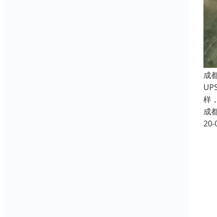
成
U
样
成
20-