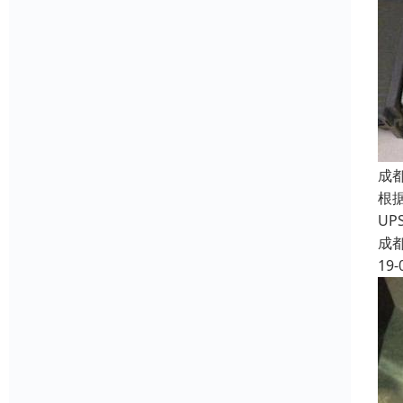
成
根
U
成
19-