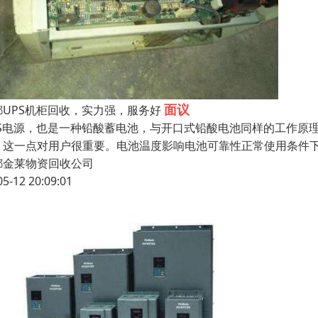
面议
都UPS机柜回收，实力强，服务好
PS电源，也是一种铅酸蓄电池，与开口式铅酸电池同样的工作原
，这一点对用户很重要。电池温度影响电池可靠性正常使用条件下
都金莱物资回收公司
05-12 20:09:01