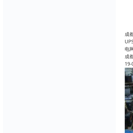
成
U
电
成
19-