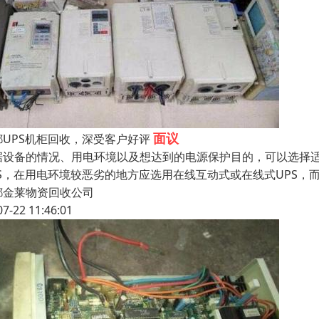
面议
都UPS机柜回收，深受客户好评
据设备的情况、用电环境以及想达到的电源保护目的，可以选择适
PS，在用电环境较恶劣的地方应选用在线互动式或在线式UPS
都金莱物资回收公司
07-22 11:46:01