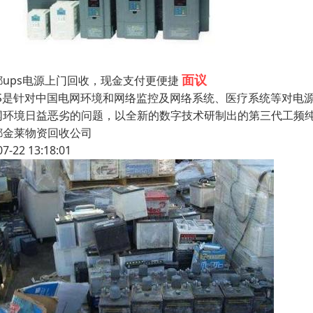
面议
都ups电源上门回收，现金支付更便捷
PS是针对中国电网环境和网络监控及网络系统、医疗系统等对电
网环境日益恶劣的问题，以全新的数字技术研制出的第三代工频纯
都金莱物资回收公司
07-22 13:18:01