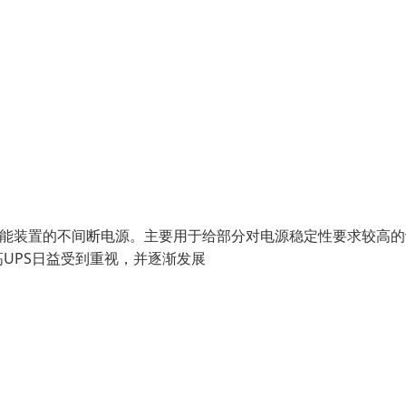
)，是一种含有储能装置的不间断电源。主要用于给部分对电源稳定性要求较高
UPS日益受到重视，并逐渐发展