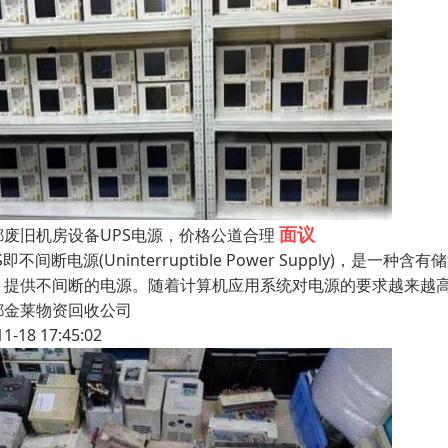
面议
都废旧机房设备UPS电源，价格公道合理
S即不间断电源(Uninterruptible Power Supply
，提供不间断的电源。随着计算机应用系统对电源的要求越来越高
都金莱物资回收公司
11-18 17:45:02