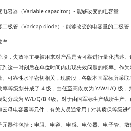
电容器（Variable capacitor）- 能够改变的电容量
二极管（Varicap diode）- 能够改变的电容量的二极管
效率
阶段，失效率主要被用来对产品是否可靠进行量化描述。
行到这一时刻后在单位时间内出现失效问题的概率。作为
量、可靠性水平密切相关，现阶段，各版本国军标所采取表述
效率等级划分成了 4 级，由低至高依次为 Y/W/L/Q 级
级划分成为 W/L/Q/B 4级。对于由国军标生产线所
和云母电容器等元件，有关人员通常用 J 对其质保等级进
子元器件包括：电阻、电容、电感、电位器、电子管、散