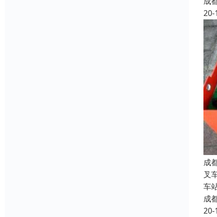
成
20-
成
叉
车
成
20-