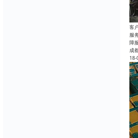
客
服
障
成
18-