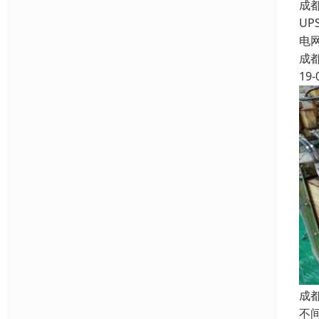
成
U
电
成
19-
成
不