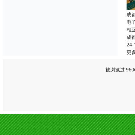
成
电子
相
成
24-
更
被浏览过 96