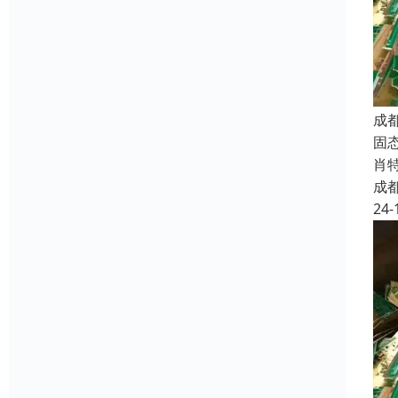
成
固态
肖特
成
24-