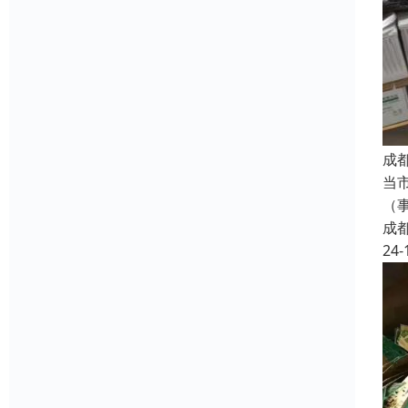
成
当
（
成
24-