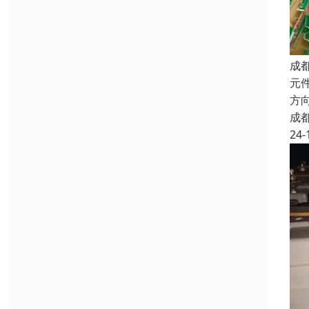
成
元件
方向
成
24-