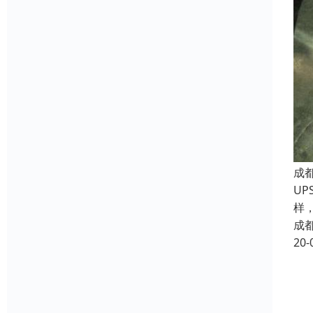
成
U
样
成
20-