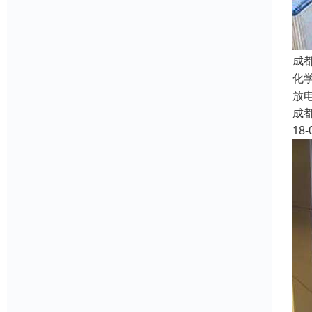
成
化
放电
成
18-