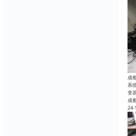
成
系
变
成
24-