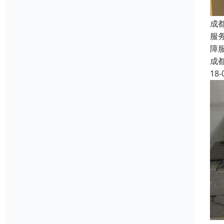
成
服
障
成
18-